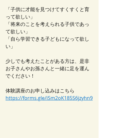
「子供に才能を見つけてすくすくと育
って欲しい」
「将来のことを考えられる子供であっ
て欲しい」
「自ら学習できる子どもになって欲し
い」
少しでも考えたことがある方は、是非
お子さんやお孫さんと一緒に足を運ん
でください！
体験講座のお申し込みはこちら
https://forms.gle/iSm2oK185S6jzyhn9